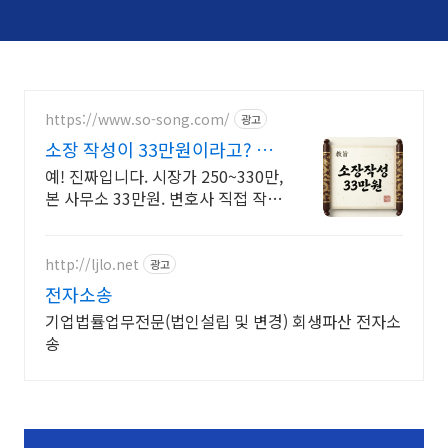
https://www.so-song.com/
광고
소장 작성이 33만원이라고? 변
호사가 직접 작성
예! 진짜입니다. 시장가 250~330만,
본 사무소 33만원. 변호사 직접 작성
고품질은 그대로,가격만 낮췄습니
다.
http://ljlo.net
광고
전자소송
기업법률업무전문(법인설립 및 변경) 회생파산 전자소
송