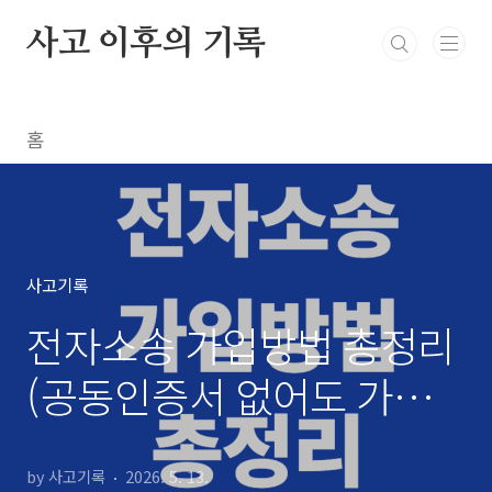
본문 바로가기
사고 이후의 기록
홈
사고기록
전자소송 가입방법 총정리
(공동인증서 없어도 가
능/2026최신)
by 사고기록
2026. 5. 13.