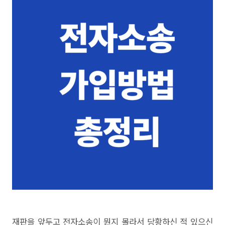
재판을 앞두고 전자소송이 뭔지 몰라서 당황하신 적 있으신