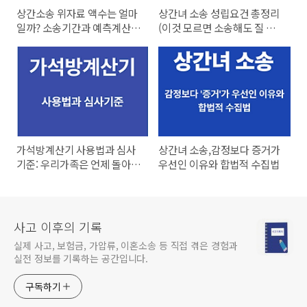
상간소송 위자료 액수는 얼마
상간녀 소송 성립요건 총정리
일까? 소송기간과 예측계산기
(이것 모르면 소송해도 질 수
총정
있습니다.)
가석방계산기 사용법과 심사
상간녀 소송,감정보다 증거가
기준: 우리가족은 언제 돌아올
우선인 이유와 합법적 수집법
까?
사고 이후의 기록
실제 사고, 보험금, 가압류, 이혼소송 등 직접 겪은 경험과
실전 정보를 기록하는 공간입니다.
구독하기