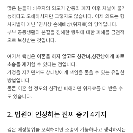
많은 분들이 배우자의 외도가 간통죄 폐지 이후 처벌이 불가
능하다고 오해하시지만 그렇지도 않습니다. 이제 외도는 형
사처벌이 아닌 '민사상 손해배상(위자료)의 영역입니다.
부부 공동생활의 본질을 침해한 행위에 대한 피해를 금전적
으로 보상받는 것입니다.
여기서 핵심은
이혼을 하지 않고도 상간녀,상간남에게 따로
소송을 제기
할 수 있다는 점입니다.
가정을 지키면서도 상대방에게 책임을 물을 수 있는 유일한
방법입니다.
물론 이혼 할 정도의 심각한 피해라면 위자료를 더 받을 수
도 있습니다.
2. 법원이 인정하는 진짜 증거 4가지
깊은 애정행위를 포착해야만 소송이 가능하다고 생각하시는