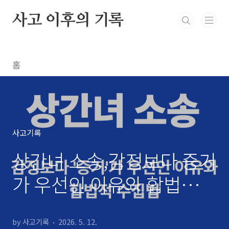
본문 바로가기
사고 이후의 기록
홈
사고기록
상간녀 소송,감정보다 증거
가 우선인 이유와 합법적
수집법
by 사고기록
2026. 5. 12.