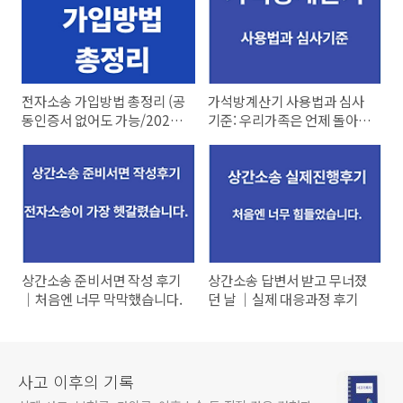
전자소송 가입방법 총정리 (공
가석방계산기 사용법과 심사
동인증서 없어도 가능/2026
기준: 우리가족은 언제 돌아올
최신)
까?
상간소송 준비서면 작성 후기
상간소송 답변서 받고 무너졌
｜처음엔 너무 막막했습니다.
던 날 ｜실제 대응과정 후기
사고 이후의 기록