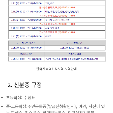
한국사능력검정시험 시험안내
2. 신분증 규정
초등학생: 수험표
중·고등학생:주민등록증(발급신청확인서), 여권, 사진이 있
는 학생증, 청소년증, 장애인등록증, 학교생활기록부