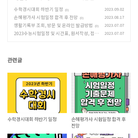
수학경시대회 하반기 일정
2023.09.02
(0)
손해평가사 시험일정 합격 후 전망
2023.08.17
(0)
생활기록부 조회, 방문 및 온라인 발급방법
2023.07.07
(0)
2023수능시험일정 및 시간표, 원서작성, 접수
2023.07.07
방법
(0)
관련글
수학경시대회 하반기 일정
손해평가사 시험일정 합격 후
전망