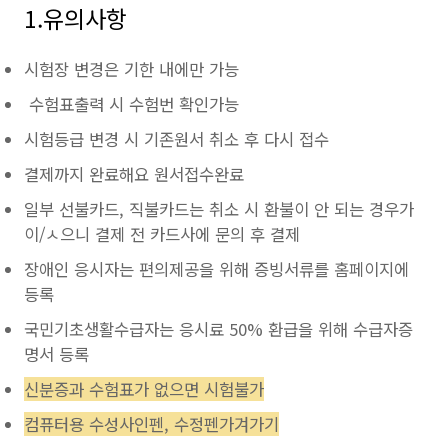
1.유의사항
시험장 변경은 기한 내에만 가능
수험표출력 시 수험번 확인가능
시험등급 변경 시 기존원서 취소 후 다시 접수
결제까지 완료해요 원서접수완료
일부 선불카드, 직불카드는 취소 시 환불이 안 되는 경우가
이/ㅅ으니 결제 전 카드사에 문의 후 결제
장애인 응시자는 편의제공을 위해 증빙서류를 홈페이지에
등록
국민기초생활수급자는 응시료 50% 환급을 위해 수급자증
명서 등록
신분증과 수험표가 없으면 시험불가
컴퓨터용 수성사인펜, 수정펜가겨가기