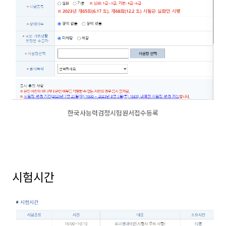
한국사능력검정시험원서접수등록
시험시간