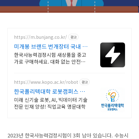
https://m.bunjang.co.kr/
광고
미개봉 브랜드 번개장터 국내 최
대 브랜드 중고거래
한국사능력검정시험 새상품을 중고
가로 구매하세요. 대화 없는 안전결
제로 간편하게! 전국 각지에서 올라
오는 전국구 최다 상품 매일 10만 개
이상의 신규 상품 업로드
https://www.kopo.ac.kr/robot
광고
한국폴리텍대학 로봇캠퍼스 전
국 유일의 로봇특성화 대학
미래 신기술 로봇, AI, 빅데이터 기술
전문 인재 양성! 직업교육 명문대학
2023년 한국사능력검정시험이 3회 남아 있습니다. 수능시