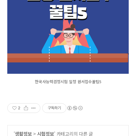
한국사능력검정시험 일정 원서접수꿀팁5
2
구독하기
'
생활정보
>
시험정보
' 카테고리의 다른 글