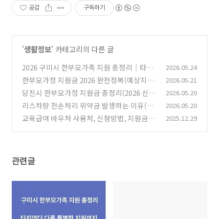
공감
구독하기
'
생활정보
' 카테고리의 다른 글
2026 구미시 한부모가족 지원 총정리｜타지
2026.05.24
역보다 다른 특별지원정리까지
한부모가정 지원금 2026 완전정복(예상지원
2026.05.21
(0)
금 계산기)
당진시 한부모가정 지원금 총정리(2026 신청
2026.05.20
(0)
방법/자격/금액 상세안내)
리스차량 전손처리 위약금 발생하는 이유(계
2026.05.20
(0)
약기간 남아 있으면 꼭 읽으세요)
교육급여 바우처 사용처, 신청방법, 지원금액
2025.12.29
(0)
(0)
관련글