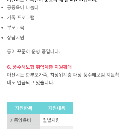
공동육아 나눔터
가족 프로그램
부모교육
상담지원
등이 꾸준히 운영 중입니다.
6. 풍수해보험 취약계층 지원확대
아산시는 한부모가족, 차상위계층 대상 풍수해보험 지원확
대도 언급되고 있습니다.
지원항목
지원내용
아동양육비
월별지원