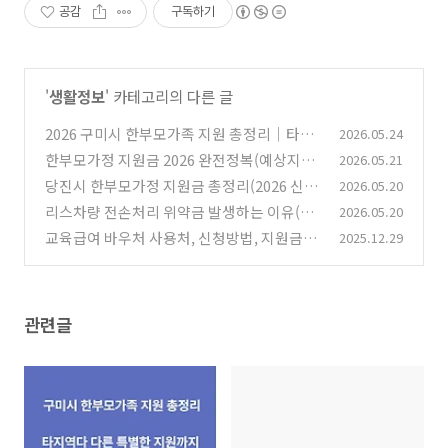
공감
구독하기
'
생활정보
' 카테고리의 다른 글
2026 구미시 한부모가족 지원 총정리｜타지
2026.05.24
역보다 다른 특별지원정리까지
한부모가정 지원금 2026 완전정복(예상지원
2026.05.21
(0)
금 계산기)
당진시 한부모가정 지원금 총정리(2026 신청
2026.05.20
(0)
방법/자격/금액 상세안내)
리스차량 전손처리 위약금 발생하는 이유(계
2026.05.20
(0)
약기간 남아 있으면 꼭 읽으세요)
교육급여 바우처 사용처, 신청방법, 지원금액
2025.12.29
(0)
(0)
관련글