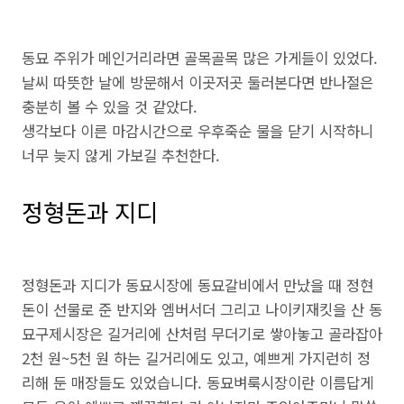
동묘 주위가 메인거리라면 골목골목 많은 가게들이 있었다.
날씨 따뜻한 날에 방문해서 이곳저곳 둘러본다면 반나절은
충분히 볼 수 있을 것 같았다.
생각보다 이른 마감시간으로 우후죽순 물을 닫기 시작하니
너무 늦지 않게 가보길 추천한다.
정형돈과 지디
정형돈과 지디가 동묘시장에 동묘갈비에서 만났을 때 정현
돈이 선물로 준 반지와 엠버서더 그리고 나이키재킷을 산 동
묘구제시장은 길거리에 산처럼 무더기로 쌓아놓고 골라잡아
2천 원~5천 원 하는 길거리에도 있고, 예쁘게 가지런히 정
리해 둔 매장들도 있었습니다. 동묘벼룩시장이란 이름답게