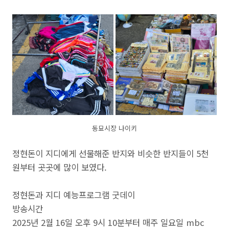
동묘시장 나이키
정현돈이 지디에게 선물해준 반지와 비슷한 반지들이 5천
원부터 곳곳에 많이 보였다.
정현돈과 지디 예능프로그램 굿데이
방송시간
2025년 2월 16일 오후 9시 10분부터 매주 일요일 mbc