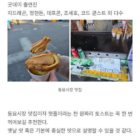
굿데이 출연진
지드래곤, 정현돈, 데프콘, 조세호, 코드 쿤스트 외 다수
동묘시장 맛집
동묘시장 맛집이자 핫플이라는 천 원짜리 토스트는 꼭 한 번
먹어보길 추천한다.
옛날 맛 혹은 기본에 충실한 맛으로 설명할 수 있을 것 같다.