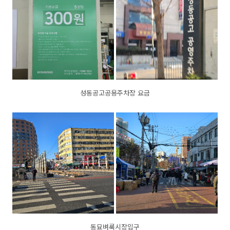
성동공고공용주차장 요금
동묘벼룩시장입구