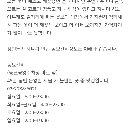
모든 옷이 예쁘고 깨끗했던 건 아니지만 주인아주머니 말씀
으로는 잘 고르면 명품도 하나씩 섞여 있다고 하시더군요.
아무래도 길거리에 파는 옷보다 매장에서 가지런히 정리해
서 파는 옷이 더 깨끗해 보이고 더 이뻐 보이지만 가격차이
가 많이 나는 듯합니다.
정현돈과 지디가 만난 동묘갈비정보는 아래와 같습니다.
동묘갈비
(동묘공영주차장 바로 옆)
45년 동안 운영한 서울 가 볼만한 곳 중 맛집입니다.
02-2238-5621
월요일 16:00~23:00
화요일~금요일 14:00~23:00
토요일 12:00~23:00
일요일 12:00~19:00